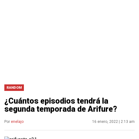
RANDOM
¿Cuántos episodios tendrá la
segunda temporada de Arifure?
Por
enelajo
16 enero, 2022 | 2:13 am