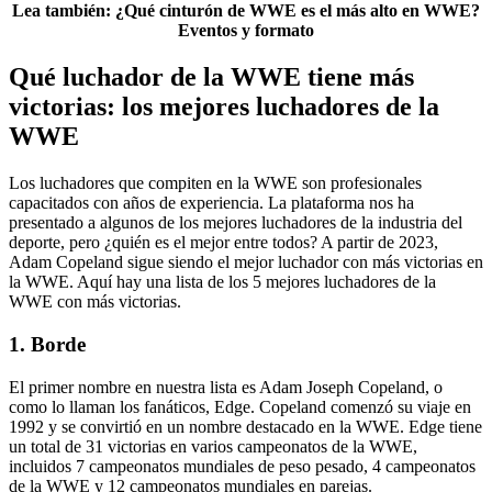
Lea también: ¿Qué cinturón de WWE es el más alto en WWE?
Eventos y formato
Qué luchador de la WWE tiene más
victorias: los mejores luchadores de la
WWE
Los luchadores que compiten en la WWE son profesionales
capacitados con años de experiencia. La plataforma nos ha
presentado a algunos de los mejores luchadores de la industria del
deporte, pero ¿quién es el mejor entre todos? A partir de 2023,
Adam Copeland sigue siendo el mejor luchador con más victorias en
la WWE. Aquí hay una lista de los 5 mejores luchadores de la
WWE con más victorias.
1. Borde
El primer nombre en nuestra lista es Adam Joseph Copeland, o
como lo llaman los fanáticos, Edge. Copeland comenzó su viaje en
1992 y se convirtió en un nombre destacado en la WWE. Edge tiene
un total de 31 victorias en varios campeonatos de la WWE,
incluidos 7 campeonatos mundiales de peso pesado, 4 campeonatos
de la WWE y 12 campeonatos mundiales en parejas.