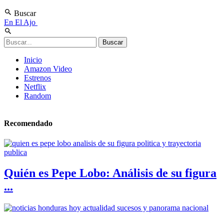
Buscar
En El Ajo
Inicio
Amazon Video
Estrenos
Netflix
Random
Recomendado
Quién es Pepe Lobo: Análisis de su figura
...