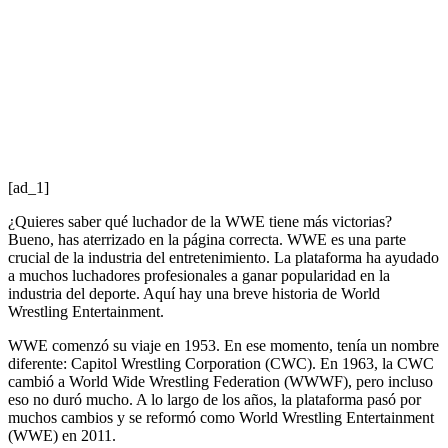
[ad_1]
¿Quieres saber qué luchador de la WWE tiene más victorias?
Bueno, has aterrizado en la página correcta. WWE es una parte
crucial de la industria del entretenimiento. La plataforma ha ayudado
a muchos luchadores profesionales a ganar popularidad en la
industria del deporte. Aquí hay una breve historia de World
Wrestling Entertainment.
WWE comenzó su viaje en 1953. En ese momento, tenía un nombre
diferente: Capitol Wrestling Corporation (CWC). En 1963, la CWC
cambió a World Wide Wrestling Federation (WWWF), pero incluso
eso no duró mucho. A lo largo de los años, la plataforma pasó por
muchos cambios y se reformó como World Wrestling Entertainment
(WWE) en 2011.