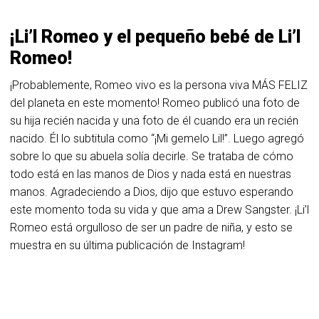
¡Li’l Romeo y el pequeño bebé de Li’l
Romeo!
¡Probablemente, Romeo vivo es la persona viva MÁS FELIZ
del planeta en este momento! Romeo publicó una foto de
su hija recién nacida y una foto de él cuando era un recién
nacido. Él lo subtitula como “¡Mi gemelo Lil!”. Luego agregó
sobre lo que su abuela solía decirle. Se trataba de cómo
todo está en las manos de Dios y nada está en nuestras
manos. Agradeciendo a Dios, dijo que estuvo esperando
este momento toda su vida y que ama a Drew Sangster. ¡Li’l
Romeo está orgulloso de ser un padre de niña, y esto se
muestra en su última publicación de Instagram!