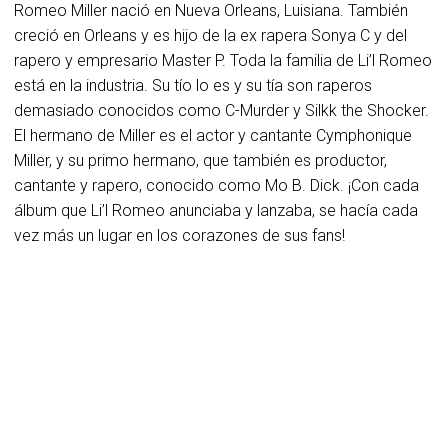
Romeo Miller nació en Nueva Orleans, Luisiana. También
creció en Orleans y es hijo de la ex rapera Sonya C y del
rapero y empresario Master P. Toda la familia de Li’l Romeo
está en la industria. Su tío lo es y su tía son raperos
demasiado conocidos como C-Murder y Silkk the Shocker.
El hermano de Miller es el actor y cantante Cymphonique
Miller, y su primo hermano, que también es productor,
cantante y rapero, conocido como Mo B. Dick. ¡Con cada
álbum que Li’l Romeo anunciaba y lanzaba, se hacía cada
vez más un lugar en los corazones de sus fans!