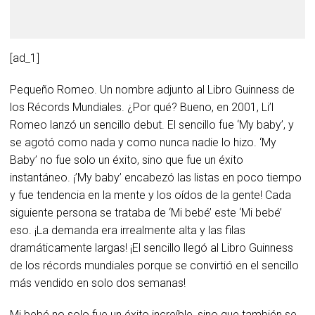
[ad_1]
Pequeño Romeo. Un nombre adjunto al Libro Guinness de
los Récords Mundiales. ¿Por qué? Bueno, en 2001, Li’l
Romeo lanzó un sencillo debut. El sencillo fue ‘My baby’, y
se agotó como nada y como nunca nadie lo hizo. ‘My
Baby’ no fue solo un éxito, sino que fue un éxito
instantáneo. ¡’My baby’ encabezó las listas en poco tiempo
y fue tendencia en la mente y los oídos de la gente! Cada
siguiente persona se trataba de ‘Mi bebé’ este ‘Mi bebé’
eso. ¡La demanda era irrealmente alta y las filas
dramáticamente largas! ¡El sencillo llegó al Libro Guinness
de los récords mundiales porque se convirtió en el sencillo
más vendido en solo dos semanas!
Mi bebé no solo fue un éxito increíble, sino que también se