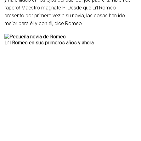
rapero! Maestro magnate P! Desde que Li’l Romeo
presentó por primera vez a su novia, las cosas han ido
mejor para él y con él, dice Romeo.
Li’l Romeo en sus primeros años y ahora