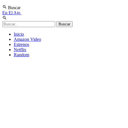
Buscar
En El Ajo
Inicio
Amazon Video
Estrenos
Netflix
Random