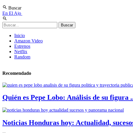
Buscar
En El Ajo
Inicio
Amazon Video
Estrenos
Netflix
Random
Recomendado
Quién es Pepe Lobo: Análisis de su figura ..
Noticias Honduras hoy: Actualidad, sucesos