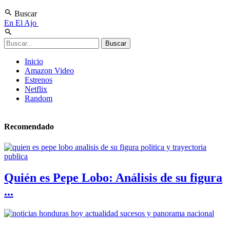
Buscar
En El Ajo
Inicio
Amazon Video
Estrenos
Netflix
Random
Recomendado
Quién es Pepe Lobo: Análisis de su figura
...