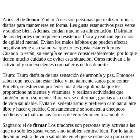
Aries: el de
firmar
Zodiac Aries son personas que realizan rutinas
diarias para mantenerse en forma. Les gusta estar activos para verse
y sentirse bien. Además, cuidan mucho su alimentación. Disfrutan
de los deportes que requieren resistencia física y realizan ejercicios
de agilidad mental. Evitan los malos hábitos que pueden afectar
negativamente a su salud ya que no les gusta estar enfermos.
Cuando lo están, su energía se reduce considerablemente, por lo que
tienen mucho cuidado de evitar esta situación. Otros motivan a la
actividad y son excelentes compañeros en los deportes.
Tauro: Tauro disfruta de una sensación de armonía y paz. Entonces
saben que necesitan estar física y mentalmente sanos para comer.
Por ello, se esfuerzan por tener una dieta equilibrada que les
proporcione nutrientes y vitaminas, y realizan actividades que
también nutren su mente. Rara vez se enferman, gracias a su estilo
de vida saludable. Evitan el sedentarismo y prefieren caminar al aire
libre y hacer ejercicio. Constantemente se someten a chequeos
médicos y actualizan sus formas de entretenimiento saludable.
Sagitario: el de
firmar
Los tiradores son personas muy activas a las
que no solo les gusta verse, sino también sentirse bien. Por lo tanto,
llevan un estilo de vida saludable en el que se esfuerzan por comer